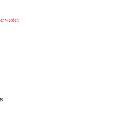
er werden
ge