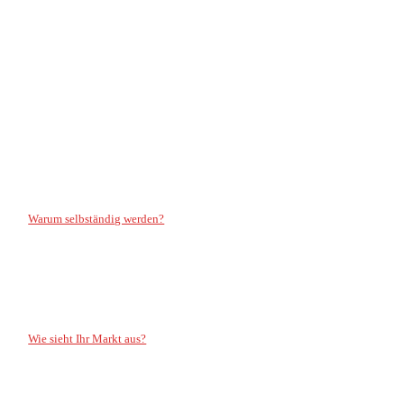
1. Unternehmerin oder Unternehmer werden
Warum selbständig werden?
2. Marktanalyse
Wie sieht Ihr Markt aus?