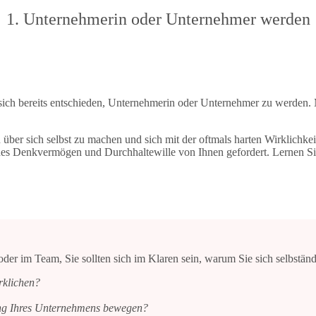
1. Unternehmerin oder Unternehmer werden
sich bereits entschieden, Unternehmerin oder Unternehmer zu werden. M
 über sich selbst zu machen und sich mit der oftmals harten Wirklichk
ches Denkvermögen und Durchhaltewille von Ihnen gefordert. Lernen Si
der im Team, Sie sollten sich im Klaren sein, warum Sie sich selbstän
rklichen?
ung Ihres Unternehmens bewegen?