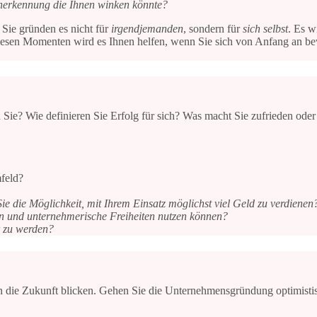
e Anerkennung die Ihnen winken könnte?
 Sie gründen es nicht für
irgendjemanden
, sondern für
sich selbst
. Es w
diesen Momenten wird es Ihnen helfen, wenn Sie sich von Anfang an 
Sie? Wie definieren Sie Erfolg für sich? Was macht Sie zufrieden oder
feld?
t Sie die Möglichkeit, mit Ihrem Einsatz möglichst viel Geld zu verdienen
nen und unternehmerische Freiheiten nutzen können?
r zu werden?
in die Zukunft blicken. Gehen Sie die Unternehmensgründung optimisti