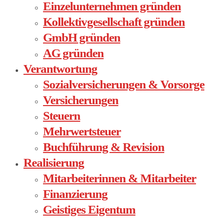
Einzelunternehmen gründen
Kollektivgesellschaft gründen
GmbH gründen
AG gründen
Verantwortung
Sozialversicherungen & Vorsorge
Versicherungen
Steuern
Mehrwertsteuer
Buchführung & Revision
Realisierung
Mitarbeiterinnen & Mitarbeiter
Finanzierung
Geistiges Eigentum